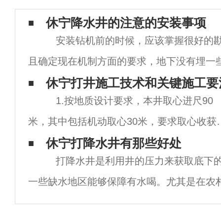
休宁降水井的注意的安装事项
安装钻机前的时候，应该掌握很好的勘
且确定现在机制方面的要求，地下没有埋一
方面范围没有障碍物，施工现场和架空输入
休宁打井施工技术和关键施工要
1.按地质设计要求，本井取心进尺90
的安全距
米，其中包括机动取心30米，要求取心收获
达到90%，裂缝发育段不低于85%，所以必
休宁打降水井有那些好处
打降水井是利用井的压力来获取底下的
精选取心工具，优化取心措施。 2.
一些缺水地区能够保障有水喝。尤其是在农
几乎成了普遍的状态，因为很多的自来水或