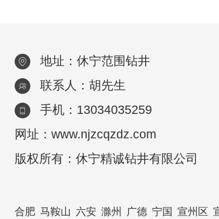
很容易被
地址：休宁范围钻井
联系人：胡先生
手机：13034035259
网址：www.njzcqzdz.com
版权所有：休宁精诚钻井有限公司
合肥
马鞍山
六安
滁州
广德
宁国
宣州区